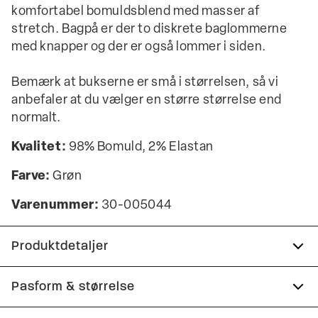
komfortabel bomuldsblend med masser af
stretch. Bagpå er der to diskrete baglommerne
med knapper og der er også lommer i siden.
Bemærk at bukserne er små i størrelsen, så vi
anbefaler at du vælger en større størrelse end
normalt.
Kvalitet:
98% Bomuld, 2% Elastan
Farve:
Grøn
Varenummer:
30-005044
Produktdetaljer
Lavet med Superflex, der giver ekstra
Pasform & størrelse
elasticitet og komfort.