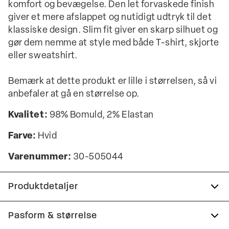
komfort og bevægelse. Den let forvaskede finish
giver et mere afslappet og nutidigt udtryk til det
klassiske design. Slim fit giver en skarp silhuet og
gør dem nemme at style med både T-shirt, skjorte
eller sweatshirt.
Bemærk at dette produkt er lille i størrelsen, så vi
anbefaler at gå en størrelse op.
Kvalitet:
98% Bomuld, 2% Elastan
Farve:
Hvid
Varenummer:
30-505044
Produktdetaljer
Der er to paspolerede baglommer med
Pasform & størrelse
knapper.