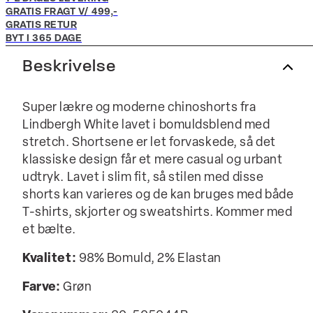
GRATIS FRAGT V/ 499,-
GRATIS RETUR
BYT I 365 DAGE
Beskrivelse
Super lækre og moderne chinoshorts fra
Lindbergh White lavet i bomuldsblend med
stretch. Shortsene er let forvaskede, så det
klassiske design får et mere casual og urbant
udtryk. Lavet i slim fit, så stilen med disse
shorts kan varieres og de kan bruges med både
T-shirts, skjorter og sweatshirts. Kommer med
et bælte.
Kvalitet:
98% Bomuld, 2% Elastan
Farve:
Grøn