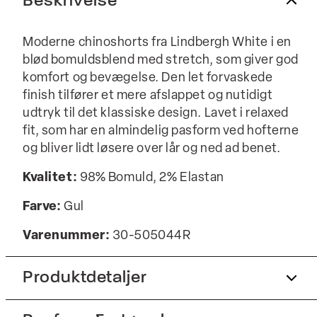
Beskrivelse
Moderne chinoshorts fra Lindbergh White i en
blød bomuldsblend med stretch, som giver god
komfort og bevægelse. Den let forvaskede
finish tilfører et mere afslappet og nutidigt
udtryk til det klassiske design. Lavet i relaxed
fit, som har en almindelig pasform ved hofterne
og bliver lidt løsere over lår og ned ad benet.
Kvalitet:
98% Bomuld, 2% Elastan
Farve:
Gul
Varenummer:
30-505044R
Produktdetaljer