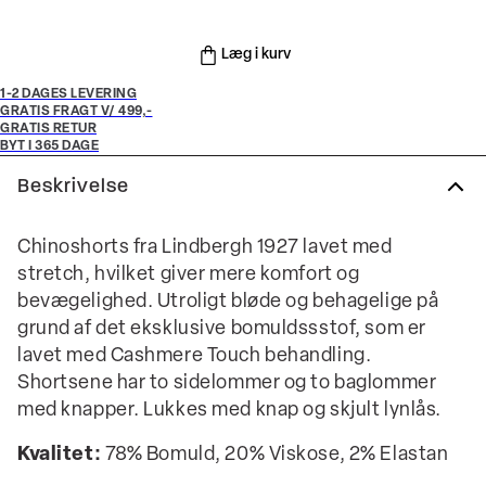
Læg i kurv
1-2 DAGES LEVERING
GRATIS FRAGT V/ 499,-
GRATIS RETUR
BYT I 365 DAGE
Beskrivelse
Chinoshorts fra Lindbergh 1927 lavet med
stretch, hvilket giver mere komfort og
bevægelighed. Utroligt bløde og behagelige på
grund af det eksklusive bomuldssstof, som er
lavet med Cashmere Touch behandling.
Shortsene har to sidelommer og to baglommer
med knapper. Lukkes med knap og skjult lynlås.
Kvalitet:
78% Bomuld, 20% Viskose, 2% Elastan