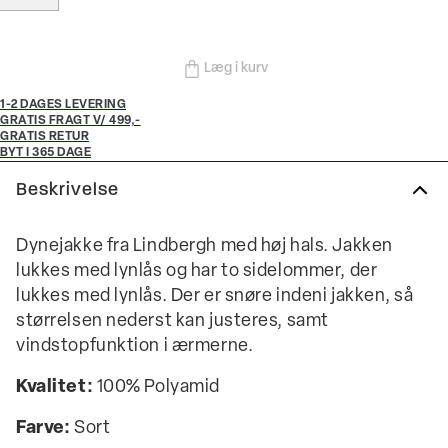
Læg i kurv
1-2 DAGES LEVERING
GRATIS FRAGT V/ 499,-
GRATIS RETUR
BYT I 365 DAGE
Beskrivelse
Dynejakke fra Lindbergh med høj hals. Jakken
lukkes med lynlås og har to sidelommer, der
lukkes med lynlås. Der er snøre indeni jakken, så
størrelsen nederst kan justeres, samt
vindstopfunktion i ærmerne.
Kvalitet:
100% Polyamid
Farve:
Sort