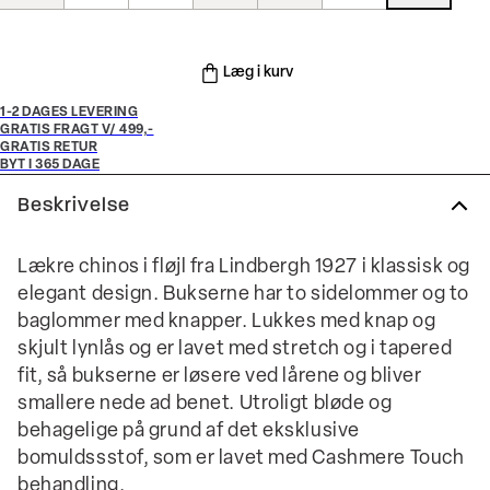
Læg i kurv
1-2 DAGES LEVERING
GRATIS FRAGT V/ 499,-
GRATIS RETUR
BYT I 365 DAGE
Beskrivelse
Lækre chinos i fløjl fra Lindbergh 1927 i klassisk og
elegant design. Bukserne har to sidelommer og to
baglommer med knapper. Lukkes med knap og
skjult lynlås og er lavet med stretch og i tapered
fit, så bukserne er løsere ved lårene og bliver
smallere nede ad benet. Utroligt bløde og
behagelige på grund af det eksklusive
bomuldssstof, som er lavet med Cashmere Touch
behandling.