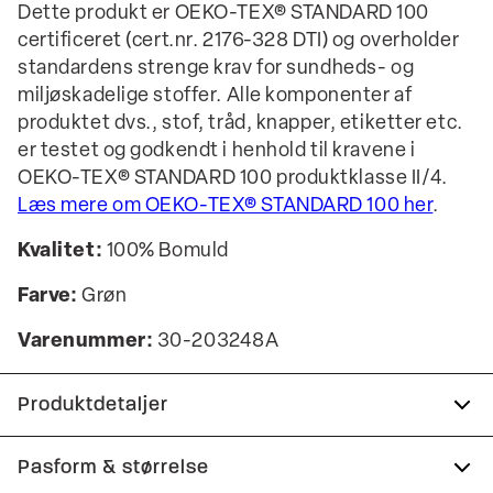
Dette produkt er OEKO-TEX® STANDARD 100
certificeret (cert.nr. 2176-328 DTI) og overholder
standardens strenge krav for sundheds- og
miljøskadelige stoffer. Alle komponenter af
produktet dvs., stof, tråd, knapper, etiketter etc.
er testet og godkendt i henhold til kravene i
OEKO-TEX® STANDARD 100 produktklasse II/4.
Læs mere om OEKO-TEX® STANDARD 100 her
.
Kvalitet:
100% Bomuld
Farve:
Grøn
Varenummer:
30-203248A
Produktdetaljer
Skjorten har button-down krave.
Pasform & størrelse