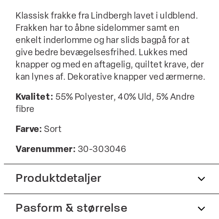
Klassisk frakke fra Lindbergh lavet i uldblend.
Frakken har to åbne sidelommer samt en
enkelt inderlomme og har slids bagpå for at
give bedre bevægelsesfrihed. Lukkes med
knapper og med en aftagelig, quiltet krave, der
kan lynes af. Dekorative knapper ved ærmerne.
Kvalitet:
55% Polyester, 40% Uld, 5% Andre
fibre
Farve:
Sort
Varenummer:
30-303046
Produktdetaljer
Pasform & størrelse
Slids bagpå.