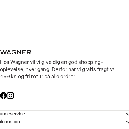
Hos Wagner vil vi give dig en god shopping-
oplevelse, hver gang. Derfor har vi gratis fragt v/
499 kr. og fri retur på alle ordrer.
undeservice
ndeservice - Hjælpecenter
nformation
ories - Inspiration