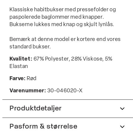
Klassiske habitbukser med pressefolder og
paspolerede baglommer med knapper.
Bukserne lukkes med knap og skjult lynlås.
Bemærk at denne model er kortere end vores
standard bukser.
Kvalitet:
67% Polyester, 28% Viskose, 5%
Elastan
Farve:
Rød
Varenummer:
30-046020-X
Produktdetaljer
Pasform & størrelse
Lavet med Superflex, der giver ekstra