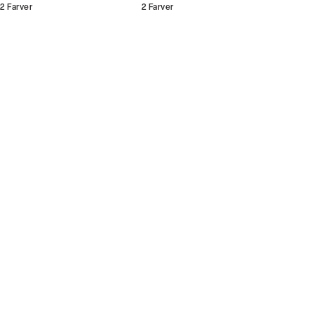
2
Farver
2
Farver
Bliv medlem