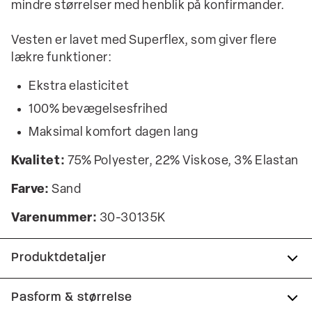
mindre størrelser med henblik på konfirmander.
Vesten er lavet med Superflex, som giver flere
lækre funktioner:
Ekstra elasticitet
100% bevægelsesfrihed
Maksimal komfort dagen lang
Kvalitet:
75% Polyester, 22% Viskose, 3% Elastan
Farve:
Sand
Varenummer:
30-30135K
Produktdetaljer
Vesten lukkes med fem knapper foran.
Pasform & størrelse