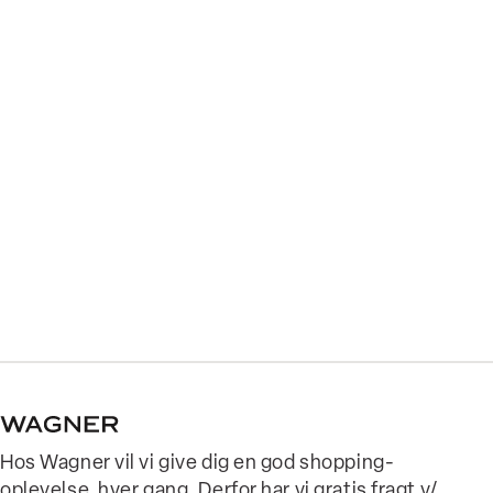
Hos Wagner vil vi give dig en god shopping-
oplevelse, hver gang. Derfor har vi gratis fragt v/