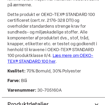
på ærmerne.
Dette produkt er OEKO-TEX® STANDARD 100
certificeret (cert.nr. 2176-328 DTI) og
overholder standardens strenge krav for
sundheds- og miljøskadelige stoffer. Alle
komponenter af produktet dvs., stof, tråd,
knapper, etiketter etc. er testet og godkendt i
henhold til kravene i OEKO-TEX® STANDARD
100 produktklasse II/4.
Læs mere om OEKO-
TEX® STANDARD 100 her
.
Kvalitet:
70% Bomuld, 30% Polyester
Farve:
Blå
Varenummer:
30-705160A
Produktdetaljer