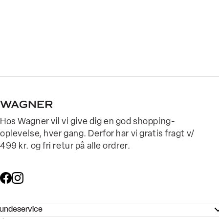
Hos Wagner vil vi give dig en god shopping-
oplevelse, hver gang. Derfor har vi gratis fragt v/
499 kr. og fri retur på alle ordrer.
undeservice