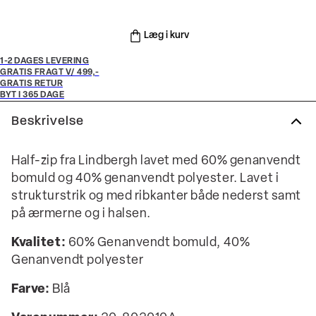
Læg i kurv
1-2 DAGES LEVERING
GRATIS FRAGT V/ 499,-
GRATIS RETUR
BYT I 365 DAGE
Beskrivelse
Half-zip fra Lindbergh lavet med 60% genanvendt
bomuld og 40% genanvendt polyester. Lavet i
strukturstrik og med ribkanter både nederst samt
på ærmerne og i halsen.
Kvalitet:
60% Genanvendt bomuld, 40%
Genanvendt polyester
Farve:
Blå