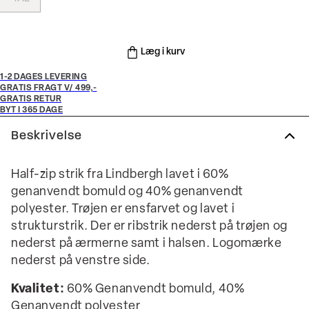
Læg i kurv
1-2 DAGES LEVERING
GRATIS FRAGT V/ 499,-
GRATIS RETUR
BYT I 365 DAGE
Beskrivelse
Half-zip strik fra Lindbergh lavet i 60%
genanvendt bomuld og 40% genanvendt
polyester. Trøjen er ensfarvet og lavet i
strukturstrik. Der er ribstrik nederst på trøjen og
nederst på ærmerne samt i halsen. Logomærke
nederst på venstre side.
Kvalitet:
60% Genanvendt bomuld, 40%
Genanvendt polyester