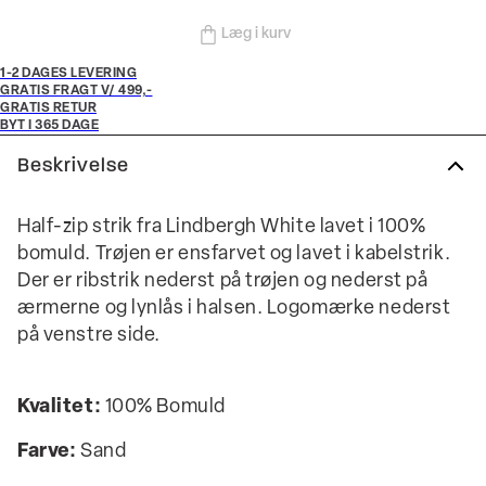
Læg i kurv
1-2 DAGES LEVERING
GRATIS FRAGT V/ 499,-
GRATIS RETUR
BYT I 365 DAGE
Beskrivelse
Half-zip strik fra Lindbergh White lavet i 100%
bomuld. Trøjen er ensfarvet og lavet i kabelstrik.
Der er ribstrik nederst på trøjen og nederst på
ærmerne og lynlås i halsen. Logomærke nederst
på venstre side.
Kvalitet:
100% Bomuld
Farve:
Sand