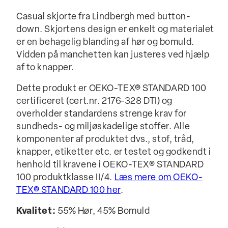
Casual skjorte fra Lindbergh med button-
down. Skjortens design er enkelt og materialet
er en behagelig blanding af hør og bomuld.
Vidden på manchetten kan justeres ved hjælp
af to knapper.
Dette produkt er OEKO-TEX® STANDARD 100
certificeret (cert.nr. 2176-328 DTI) og
overholder standardens strenge krav for
sundheds- og miljøskadelige stoffer. Alle
komponenter af produktet dvs., stof, tråd,
knapper, etiketter etc. er testet og godkendt i
henhold til kravene i OEKO-TEX® STANDARD
100 produktklasse II/4.
Læs mere om OEKO-
TEX® STANDARD 100 her
.
Kvalitet:
55% Hør, 45% Bomuld