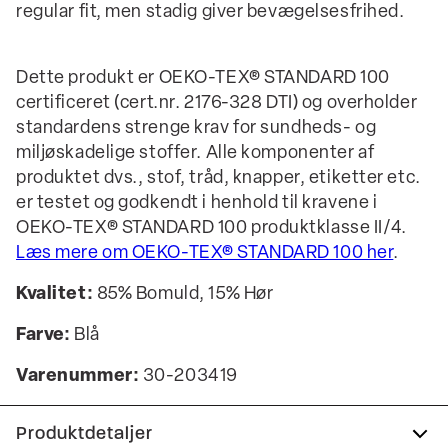
regular fit, men stadig giver bevægelsesfrihed.
Dette produkt er OEKO-TEX® STANDARD 100
certificeret (cert.nr. 2176-328 DTI) og overholder
standardens strenge krav for sundheds- og
miljøskadelige stoffer. Alle komponenter af
produktet dvs., stof, tråd, knapper, etiketter etc.
er testet og godkendt i henhold til kravene i
OEKO-TEX® STANDARD 100 produktklasse II/4.
Læs mere om OEKO-TEX® STANDARD 100 her
.
Kvalitet:
85% Bomuld, 15% Hør
Farve:
Blå
Varenummer:
30-203419
Produktdetaljer