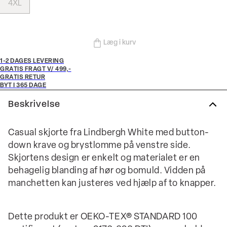
4XL
Læg i kurv
1-2 DAGES LEVERING
GRATIS FRAGT V/ 499,-
GRATIS RETUR
BYT I 365 DAGE
Beskrivelse
Casual skjorte fra Lindbergh White med button-
down krave og brystlomme på venstre side.
Skjortens design er enkelt og materialet er en
behagelig blanding af hør og bomuld. Vidden på
manchetten kan justeres ved hjælp af to knapper.
Dette produkt er OEKO-TEX® STANDARD 100