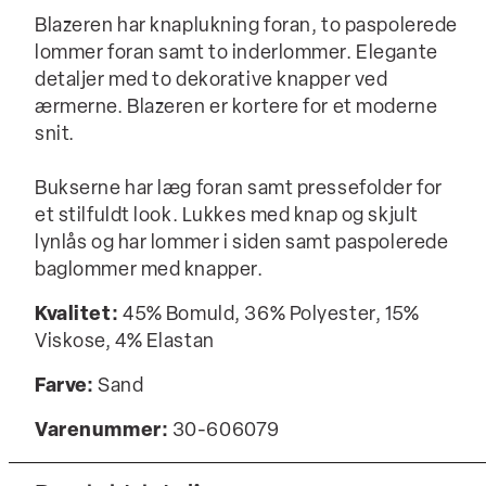
Blazeren har knaplukning foran, to paspolerede
lommer foran samt to inderlommer. Elegante
detaljer med to dekorative knapper ved
ærmerne. Blazeren er kortere for et moderne
snit.
Bukserne har læg foran samt pressefolder for
et stilfuldt look. Lukkes med knap og skjult
lynlås og har lommer i siden samt paspolerede
baglommer med knapper.
Kvalitet:
45% Bomuld, 36% Polyester, 15%
Viskose, 4% Elastan
Farve:
Sand
Varenummer:
30-606079