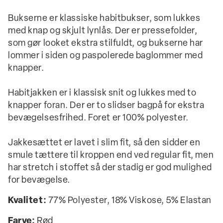
Bukserne er klassiske habitbukser, som lukkes
med knap og skjult lynlås. Der er pressefolder,
som gør looket ekstra stilfuldt, og bukserne har
lommer i siden og paspolerede baglommer med
knapper.
Habitjakken er i klassisk snit og lukkes med to
knapper foran. Der er to slidser bagpå for ekstra
bevægelsesfrihed. Foret er 100% polyester.
Jakkesættet er lavet i slim fit, så den sidder en
smule tættere til kroppen end ved regular fit, men
har stretch i stoffet så der stadig er god mulighed
for bevægelse.
Kvalitet:
77% Polyester, 18% Viskose, 5% Elastan
Farve:
Rød