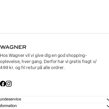
Hos Wagner vil vi give dig en god shopping-
oplevelse, hver gang. Derfor har vi gratis fragt v/
499 kr. og fri retur på alle ordrer.
undeservice
ndeservice - Hjælpecenter
nformation