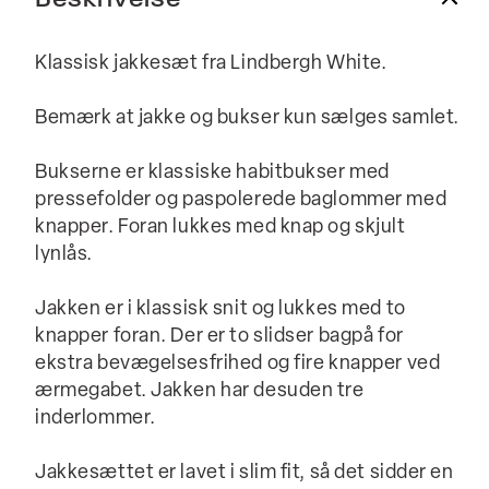
Klassisk jakkesæt fra Lindbergh White.
Bemærk at jakke og bukser kun sælges samlet.
Bukserne er klassiske habitbukser med
pressefolder og paspolerede baglommer med
knapper. Foran lukkes med knap og skjult
lynlås.
Jakken er i klassisk snit og lukkes med to
knapper foran. Der er to slidser bagpå for
ekstra bevægelsesfrihed og fire knapper ved
ærmegabet. Jakken har desuden tre
inderlommer.
Jakkesættet er lavet i slim fit, så det sidder en