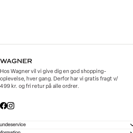
Hos Wagner vil vi give dig en god shopping-
oplevelse, hver gang. Derfor har vi gratis fragt v/
499 kr. og fri retur på alle ordrer.
undeservice
ndeservice - Hjælpecenter
nformation