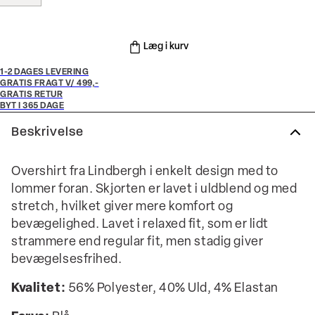
Læg i kurv
1-2 DAGES LEVERING
GRATIS FRAGT V/ 499,-
GRATIS RETUR
BYT I 365 DAGE
Beskrivelse
Overshirt fra Lindbergh i enkelt design med to
lommer foran. Skjorten er lavet i uldblend og med
stretch, hvilket giver mere komfort og
bevægelighed. Lavet i relaxed fit, som er lidt
strammere end regular fit, men stadig giver
bevægelsesfrihed.
Kvalitet:
56% Polyester, 40% Uld, 4% Elastan