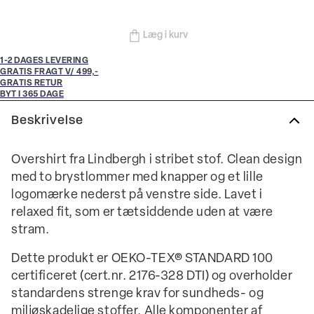
Læg i kurv
1-2 DAGES LEVERING
GRATIS FRAGT V/ 499,-
GRATIS RETUR
BYT I 365 DAGE
Beskrivelse
Overshirt fra Lindbergh i stribet stof. Clean design
med to brystlommer med knapper og et lille
logomærke nederst på venstre side. Lavet i
relaxed fit, som er tætsiddende uden at være
stram.
Dette produkt er OEKO-TEX® STANDARD 100
certificeret (cert.nr. 2176-328 DTI) og overholder
standardens strenge krav for sundheds- og
miljøskadelige stoffer. Alle komponenter af