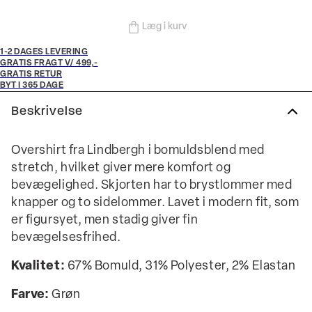
Læg i kurv
1-2 DAGES LEVERING
GRATIS FRAGT V/ 499,-
GRATIS RETUR
BYT I 365 DAGE
Beskrivelse
Overshirt fra Lindbergh i bomuldsblend med
stretch, hvilket giver mere komfort og
bevægelighed. Skjorten har to brystlommer med
knapper og to sidelommer. Lavet i modern fit, som
er figursyet, men stadig giver fin
bevægelsesfrihed.
Kvalitet:
67% Bomuld, 31% Polyester, 2% Elastan
Farve:
Grøn