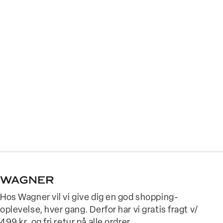
Hos Wagner vil vi give dig en god shopping-
oplevelse, hver gang. Derfor har vi gratis fragt v/
499 kr. og fri retur på alle ordrer.