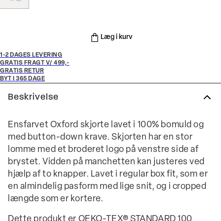
Læg i kurv
1-2 DAGES LEVERING
GRATIS FRAGT V/ 499,-
GRATIS RETUR
BYT I 365 DAGE
Beskrivelse
Ensfarvet Oxford skjorte lavet i 100% bomuld og
med button-down krave. Skjorten har en stor
lomme med et broderet logo på venstre side af
brystet. Vidden på manchetten kan justeres ved
hjælp af to knapper. Lavet i regular box fit, som er
en almindelig pasform med lige snit, og i cropped
længde som er kortere.
Dette produkt er OEKO-TEX® STANDARD 100