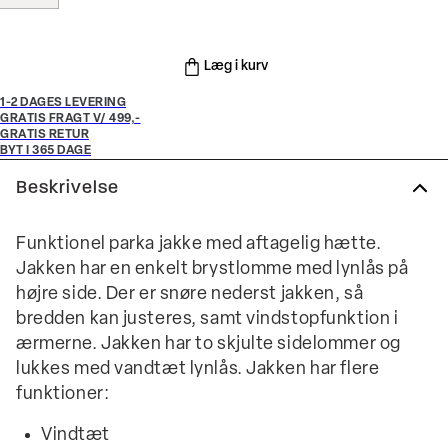
Læg i kurv
1-2 DAGES LEVERING
GRATIS FRAGT V/ 499,-
GRATIS RETUR
BYT I 365 DAGE
Beskrivelse
Funktionel parka jakke med aftagelig hætte.
Jakken har en enkelt brystlomme med lynlås på
højre side. Der er snøre nederst jakken, så
bredden kan justeres, samt vindstopfunktion i
ærmerne. Jakken har to skjulte sidelommer og
lukkes med vandtæt lynlås. Jakken har flere
funktioner:
Vindtæt