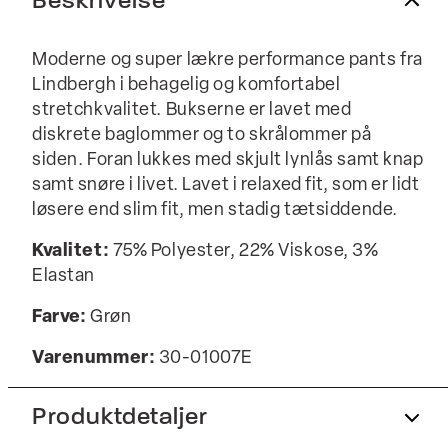
Beskrivelse
Moderne og super lækre performance pants fra
Lindbergh i behagelig og komfortabel
stretchkvalitet. Bukserne er lavet med
diskrete baglommer og to skrålommer på
siden. Foran lukkes med skjult lynlås samt knap
samt snøre i livet. Lavet i relaxed fit, som er lidt
løsere end slim fit, men stadig tætsiddende.
Kvalitet:
75% Polyester, 22% Viskose, 3%
Elastan
Farve:
Grøn
Varenummer:
30-01007E
Produktdetaljer