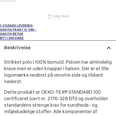
Læg i kurv
1-2 DAGES LEVERING
GRATIS FRAGT V/ 499,-
GRATIS RETUR
BYT I 365 DAGE
Beskrivelse
Strikket polo i 100% bomuld. Poloen har almindelig
krave men er uden knapper i halsen. Der er et lille
logomærke nederst på venstre side og ribkant
nederst.
Dette produkt er OEKO-TEX® STANDARD 100
certificeret (cert.nr. 2176-328 DTI) og overholder
standardens strenge krav for sundheds- og
miljøskadelige stoffer. Alle komponenter af