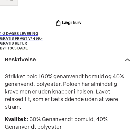
Læg i kurv
1-2 DAGES LEVERING
GRATIS FRAGT V/ 499,-
GRATIS RETUR
BYT I 365 DAGE
Beskrivelse
Strikket polo i 60% genanvendt bomuld og 40%
genanvendt polyester. Poloen har almindelig
krave men er uden knapper i halsen. Lavet i
relaxed fit, som er tætsiddende uden at være
stram.
Kvalitet:
60% Genanvendt bomuld, 40%
Genanvendt polyester