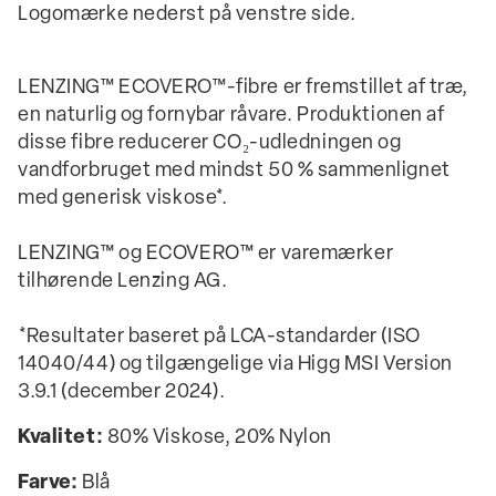
Logomærke nederst på venstre side.
LENZING™ ECOVERO™-fibre er fremstillet af træ,
en naturlig og fornybar råvare. Produktionen af
disse fibre reducerer CO₂-udledningen og
vandforbruget med mindst 50 % sammenlignet
med generisk viskose*.
LENZING™ og ECOVERO™ er varemærker
tilhørende Lenzing AG.
*Resultater baseret på LCA-standarder (ISO
14040/44) og tilgængelige via Higg MSI Version
3.9.1 (december 2024).
Kvalitet:
80% Viskose, 20% Nylon
Farve:
Blå