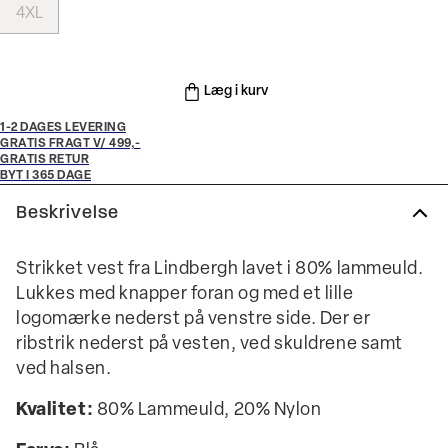
4XL
Læg i kurv
1-2 DAGES LEVERING
GRATIS FRAGT V/ 499,-
GRATIS RETUR
BYT I 365 DAGE
Beskrivelse
Strikket vest fra Lindbergh lavet i 80% lammeuld.
Lukkes med knapper foran og med et lille
logomærke nederst på venstre side. Der er
ribstrik nederst på vesten, ved skuldrene samt
ved halsen.
Kvalitet:
80% Lammeuld, 20% Nylon