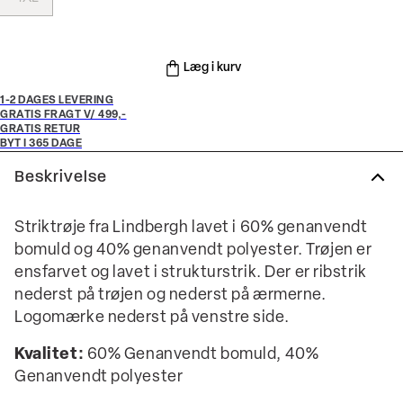
Læg i kurv
1-2 DAGES LEVERING
GRATIS FRAGT V/ 499,-
GRATIS RETUR
BYT I 365 DAGE
Beskrivelse
Striktrøje fra Lindbergh lavet i 60% genanvendt
bomuld og 40% genanvendt polyester. Trøjen er
ensfarvet og lavet i strukturstrik. Der er ribstrik
nederst på trøjen og nederst på ærmerne.
Logomærke nederst på venstre side.
Kvalitet:
60% Genanvendt bomuld, 40%
Genanvendt polyester