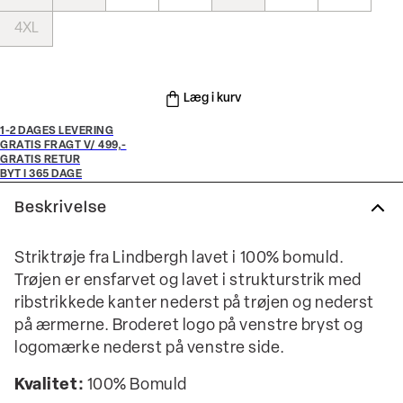
4XL
Læg i kurv
1-2 DAGES LEVERING
GRATIS FRAGT V/ 499,-
GRATIS RETUR
BYT I 365 DAGE
Beskrivelse
Striktrøje fra Lindbergh lavet i 100% bomuld.
Trøjen er ensfarvet og lavet i strukturstrik med
ribstrikkede kanter nederst på trøjen og nederst
på ærmerne. Broderet logo på venstre bryst og
logomærke nederst på venstre side.
Kvalitet:
100% Bomuld