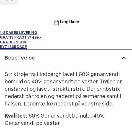
Læg i kurv
1-2 DAGES LEVERING
GRATIS FRAGT V/ 499,-
GRATIS RETUR
BYT I 365 DAGE
Beskrivelse
Striktrøje fra Lindbergh lavet i 60% genanvendt
bomuld og 40% genanvendt polyester. Trøjen er
ensfarvet og lavet i strukturstrik. Der er ribstrik
nederst på trøjen og nederst på ærmerne samt i
halsen. Logomærke nederst på venstre side.
Kvalitet:
60% Genanvendt bomuld, 40%
Genanvendt polyester