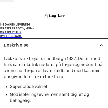
Læg i kurv
1-2 DAGES LEVERING
GRATIS FRAGT V/ 499,-
GRATIS RETUR
BYT I 365 DAGE
Beskrivelse
Lækker striktrøje fra Lindbergh 1927. Der er rund
hals samt ribstrik nederst på trøjen og nederst på
ærmerne. Trøjen er lavet i uldblend med kashmir,
der giver flere lækre funktioner:
Super blød kvalitet.
God isoleringsevne men samtidig let og
behagelig.