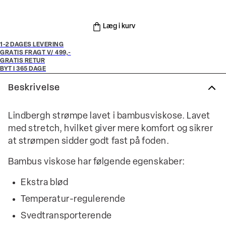
Læg i kurv
1-2 DAGES LEVERING
GRATIS FRAGT V/ 499,-
GRATIS RETUR
BYT I 365 DAGE
Beskrivelse
Lindbergh strømpe lavet i bambusviskose. Lavet
med stretch, hvilket giver mere komfort og sikrer
at strømpen sidder godt fast på foden.
Bambus viskose har følgende egenskaber:
Ekstra blød
Temperatur-regulerende
Svedtransporterende