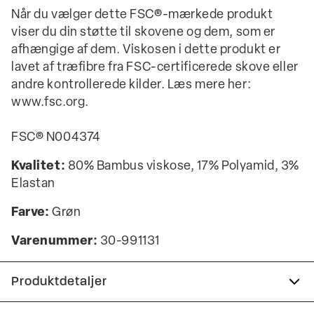
Når du vælger dette FSC®-mærkede produkt
viser du din støtte til skovene og dem, som er
afhængige af dem. Viskosen i dette produkt er
lavet af træfibre fra FSC-certificerede skove eller
andre kontrollerede kilder. Læs mere her:
www.fsc.org.
FSC® N004374
Kvalitet:
80% Bambus viskose, 17% Polyamid, 3%
Elastan
Farve:
Grøn
Varenummer:
30-991131
Produktdetaljer