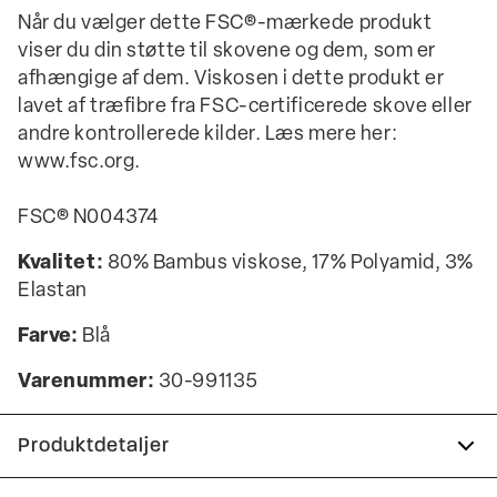
Når du vælger dette FSC®-mærkede produkt
viser du din støtte til skovene og dem, som er
afhængige af dem. Viskosen i dette produkt er
lavet af træfibre fra FSC-certificerede skove eller
andre kontrollerede kilder. Læs mere her:
www.fsc.org.
FSC® N004374
Kvalitet:
80% Bambus viskose, 17% Polyamid, 3%
Elastan
Farve:
Blå
Varenummer:
30-991135
Produktdetaljer