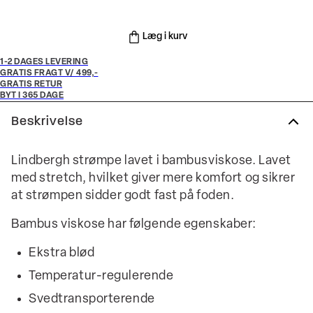
Læg i kurv
1-2 DAGES LEVERING
GRATIS FRAGT V/ 499,-
GRATIS RETUR
BYT I 365 DAGE
Beskrivelse
Lindbergh strømpe lavet i bambusviskose. Lavet
med stretch, hvilket giver mere komfort og sikrer
at strømpen sidder godt fast på foden.
Bambus viskose har følgende egenskaber:
Ekstra blød
Temperatur-regulerende
Svedtransporterende