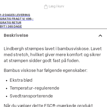
Læg i kurv
1-2 DAGES LEVERING
GRATIS FRAGT V/ 499,-
GRATIS RETUR
BYT I 365 DAGE
Beskrivelse
Lindbergh strømpes lavet i bambusviskose. Lavet
med stretch, hvilket giver mere komfort og sikrer
at strømpen sidder godt fast på foden.
Bambus viskose har følgende egenskaber:
Ekstra blød
Temperatur-regulerende
Svedtransporterende
Når du vælger dette FSC®-mærkede produkt