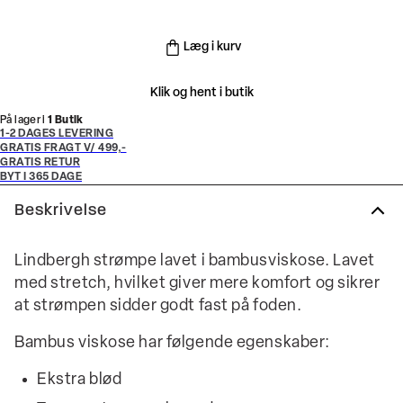
Læg i kurv
Klik og hent i butik
På lager i
1 Butik
1-2 DAGES LEVERING
GRATIS FRAGT V/ 499,-
GRATIS RETUR
BYT I 365 DAGE
Beskrivelse
Lindbergh strømpe lavet i bambusviskose. Lavet
med stretch, hvilket giver mere komfort og sikrer
at strømpen sidder godt fast på foden.
Bambus viskose har følgende egenskaber:
Ekstra blød