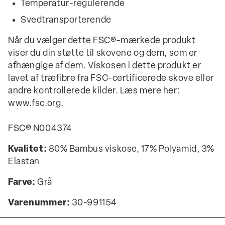
Temperatur-regulerende
Svedtransporterende
Når du vælger dette FSC®-mærkede produkt
viser du din støtte til skovene og dem, som er
afhængige af dem. Viskosen i dette produkt er
lavet af træfibre fra FSC-certificerede skove eller
andre kontrollerede kilder. Læs mere her:
www.fsc.org.
FSC® N004374
Kvalitet:
80% Bambus viskose, 17% Polyamid, 3%
Elastan
Farve:
Grå
Varenummer:
30-991154