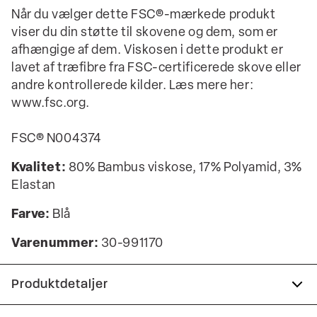
Når du vælger dette FSC®-mærkede produkt
viser du din støtte til skovene og dem, som er
afhængige af dem. Viskosen i dette produkt er
lavet af træfibre fra FSC-certificerede skove eller
andre kontrollerede kilder. Læs mere her:
www.fsc.org.
FSC® N004374
Kvalitet:
80% Bambus viskose, 17% Polyamid, 3%
Elastan
Farve:
Blå
Varenummer:
30-991170
Produktdetaljer