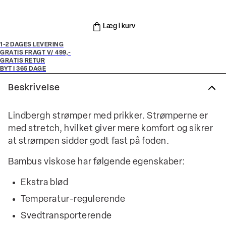
Læg i kurv
1-2 DAGES LEVERING
GRATIS FRAGT V/ 499,-
GRATIS RETUR
BYT I 365 DAGE
Beskrivelse
Lindbergh strømper med prikker. Strømperne er
med stretch, hvilket giver mere komfort og sikrer
at strømpen sidder godt fast på foden.
Bambus viskose har følgende egenskaber:
Ekstra blød
Temperatur-regulerende
Svedtransporterende