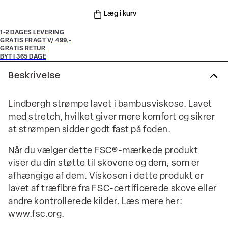
Læg i kurv
1-2 DAGES LEVERING
GRATIS FRAGT V/ 499,-
GRATIS RETUR
BYT I 365 DAGE
Beskrivelse
Lindbergh strømpe lavet i bambusviskose. Lavet
med stretch, hvilket giver mere komfort og sikrer
at strømpen sidder godt fast på foden.
Når du vælger dette FSC®-mærkede produkt
viser du din støtte til skovene og dem, som er
afhængige af dem. Viskosen i dette produkt er
lavet af træfibre fra FSC-certificerede skove eller
andre kontrollerede kilder. Læs mere her:
www.fsc.org.