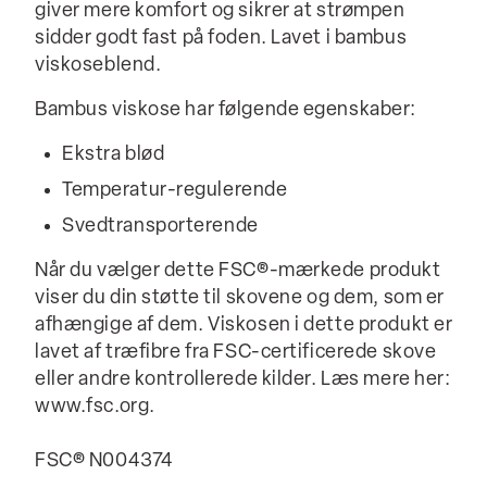
giver mere komfort og sikrer at strømpen
sidder godt fast på foden. Lavet i bambus
viskoseblend.
Bambus viskose har følgende egenskaber:
Ekstra blød
Temperatur-regulerende
Svedtransporterende
Når du vælger dette FSC®-mærkede produkt
viser du din støtte til skovene og dem, som er
afhængige af dem. Viskosen i dette produkt er
lavet af træfibre fra FSC-certificerede skove
eller andre kontrollerede kilder. Læs mere her:
www.fsc.org.
FSC® N004374