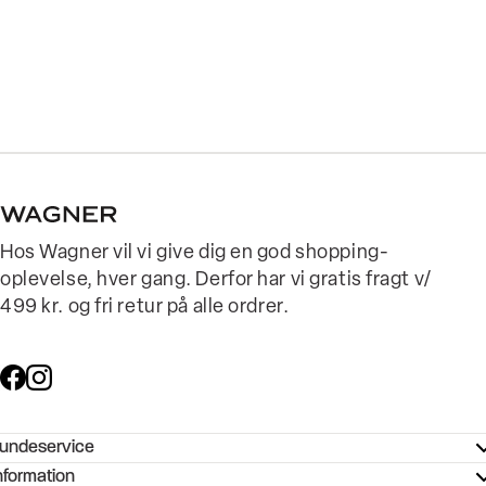
Hos Wagner vil vi give dig en god shopping-
oplevelse, hver gang. Derfor har vi gratis fragt v/
499 kr. og fri retur på alle ordrer.
undeservice
ndeservice - Hjælpecenter
nformation