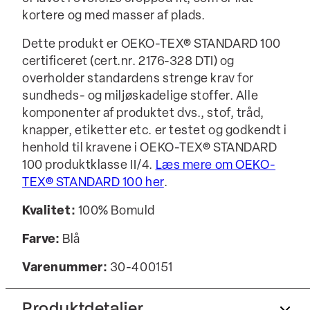
kortere og med masser af plads.
Dette produkt er OEKO-TEX® STANDARD 100
certificeret (cert.nr. 2176-328 DTI) og
overholder standardens strenge krav for
sundheds- og miljøskadelige stoffer. Alle
komponenter af produktet dvs., stof, tråd,
knapper, etiketter etc. er testet og godkendt i
henhold til kravene i OEKO-TEX® STANDARD
100 produktklasse II/4.
Læs mere om OEKO-
TEX® STANDARD 100 her
.
Kvalitet:
100% Bomuld
Farve:
Blå
Varenummer:
30-400151
Produktdetaljer