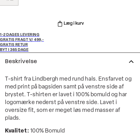
Læg i kurv
1-2 DAGES LEVERING
GRATIS FRAGT V/ 499,-
GRATIS RETUR
BYT I 365 DAGE
Beskrivelse
T-shirt fra Lindbergh med rund hals. Ensfarvet og
med print på bagsiden samt på venstre side af
brystet. T-shirten er lavet i 100% bomuld og har
logomærke nederst på venstre side. Lavet i
oversize fit, som er meget løs med masser af
plads.
Kvalitet:
100% Bomuld