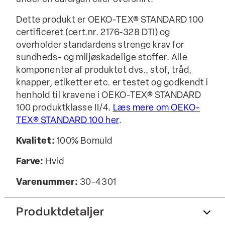
Dette produkt er OEKO-TEX® STANDARD 100
certificeret (cert.nr. 2176-328 DTI) og
overholder standardens strenge krav for
sundheds- og miljøskadelige stoffer. Alle
komponenter af produktet dvs., stof, tråd,
knapper, etiketter etc. er testet og godkendt i
henhold til kravene i OEKO-TEX® STANDARD
100 produktklasse II/4.
Læs mere om OEKO-
TEX® STANDARD 100 her
.
Kvalitet:
100% Bomuld
Farve:
Hvid
Varenummer:
30-4301
Produktdetaljer